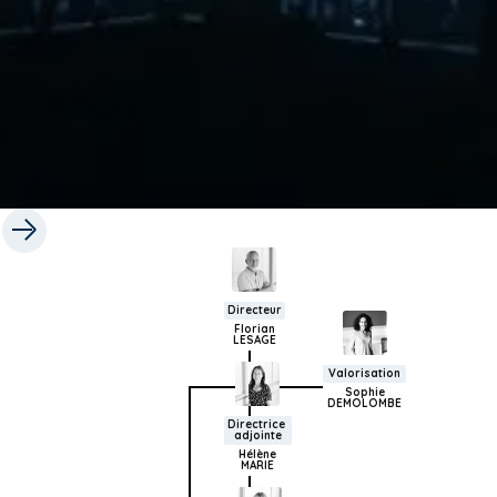
Directeur
Florian
LESAGE
Valorisation
Sophie
DEMOLOMBE
Directrice 
adjointe
Hélène
MARIE