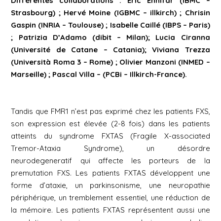
Différentes collaborations : Eric Ennifar (IBMC –
Strasbourg) ; Hervé Moine (IGBMC – illkirch) ; Chrisin
Gaspin (INRIA – Toulouse) ; Isabelle Caillé (IBPS – Paris)
; Patrizia D’Adamo (dibit – Milan); Lucia Ciranna
(Université de Catane – Catania); Viviana Trezza
(Università Roma 3 – Rome) ; Olivier Manzoni (INMED –
Marseille) ; Pascal Villa – (PCBi – Illkirch-France).
Tandis que FMR1 n’est pas exprimé chez les patients FXS,
son expression est élevée (2-8 fois) dans les patients
atteints du syndrome FXTAS (Fragile X-associated
Tremor-Ataxia Syndrome), un désordre
neurodegeneratif qui affecte les porteurs de la
premutation FXS. Les patients FXTAS développent une
forme d’ataxie, un parkinsonisme, une neuropathie
périphérique, un tremblement essentiel, une réduction de
la mémoire. Les patients FXTAS représentent aussi une