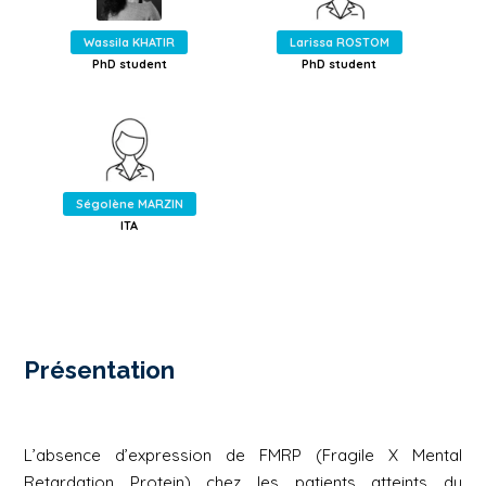
Wassila KHATIR
Larissa ROSTOM
PhD student
PhD student
Ségolène MARZIN
ITA
Présentation
L’absence d’expression de FMRP (Fragile X Mental
Retardation Protein) chez les patients atteints du