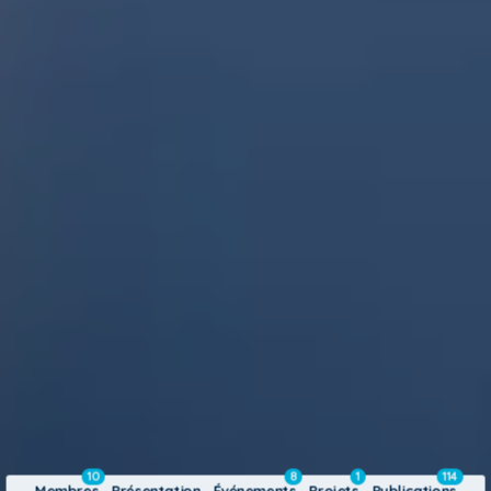
10
8
1
114
Membres
Présentation
Événements
Projets
Publications