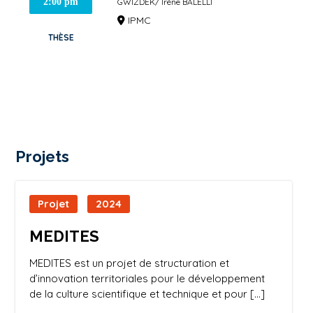
GWIZDEK/ Irène BALELLI
2:00 pm
IPMC
THÈSE
Projets
Projet
2024
MEDITES
MEDITES est un projet de structuration et
d’innovation territoriales pour le développement
de la culture scientifique et technique et pour […]