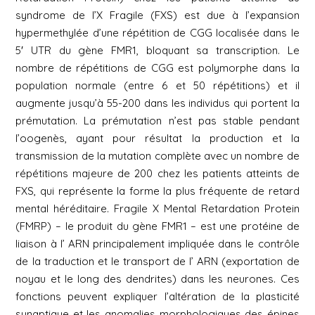
syndrome de l’X Fragile (FXS) est due à l’expansion
hypermethylée d’une répétition de CGG localisée dans le
5′ UTR du gène
FMR1
, bloquant sa transcription. Le
nombre de répétitions de CGG est polymorphe dans la
population normale (entre 6 et 50 répétitions) et il
augmente jusqu’à 55-200 dans les individus qui portent la
prémutation. La prémutation n’est pas stable pendant
l’oogenès, ayant pour résultat la production et la
transmission de la mutation complète avec un nombre de
répétitions majeure de 200 chez les patients atteints de
FXS, qui représente la forme la plus fréquente de retard
mental héréditaire. Fragile X Mental Retardation Protein
(FMRP) – le produit du gène FMR1 – est une protéine de
liaison à l’ ARN principalement impliquée dans le contrôle
de la traduction et le transport de l’ ARN (exportation de
noyau et le long des dendrites) dans les neurones. Ces
fonctions peuvent expliquer l’altération de la plasticité
synaptique et les anomalies morphologiques des épines