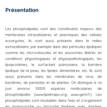
Présentation
Les phospholipides sont des constituants majeurs des
membranes intracellulaires et plasmiques des cellules
eucaryotes. Ils sont aussi présents dans le milieu
extracellulaire, par exemple dans des particules lipidiques
comme les microvésicules et les exosomes libérés en
conditions physiologiques et physiopathologiques, les
lipoprotéines, le surfactant pulmonaire, la barrière
lipidique de la peau, les lipides alimentaires, etc. Ils sont
aussi présents dans les membranes de virus, de
bactéries, de parasites et de plantes. On distingue à ce
jour environ 10000 espèces moléculaires de
phospholipides (www.lipidmaps.org; www.gerli.fr). Les
phospholipides sont insolubles dans l’eau et s’organisent
en monocouche ou bicouche lipidique avec d’autres