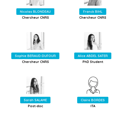
Nicolas BLONDEAU
Franck BIHL
Chercheur CNRS
Chercheur CNRS
Sophie BERAUD-DUFOUR
Alice ABDEL SATER
Chercheur CNRS
PhD Student
Sarah SALAME
Claire BORDES
Post-doc
ITA