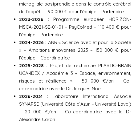
microgliale postprandiale dans le contrôle cérébral
de l’appétit – 90 000 € pour l’équipe – Partenaire
2023-2026 :
Programme européen HORIZON-
MSCA-2021-SE-01-01 – PsyCoMed – 110 400 € pour
l’équipe – Partenaire
2024-2026 :
ANR « Science avec et pour la Société
» – Ambitions innovantes 2023 – 150 000 € pour
l’équipe – Coordinatrice
2025-2028 :
Projet de recherche PLASTIC-BRAIN
UCA-IDEX / Académie 3 « Espace, environnement,
risques et résilience » – 50 000 €/an – Co-
coordinatrice avec le Dr Jacques Noël
2026-2031 :
Laboratoire International Associé
SYNAPSE (Université Côte d’Azur – Université Laval)
– 20 000 €/an – Co-coordinatrice avec le Dr
Alexandre Caron