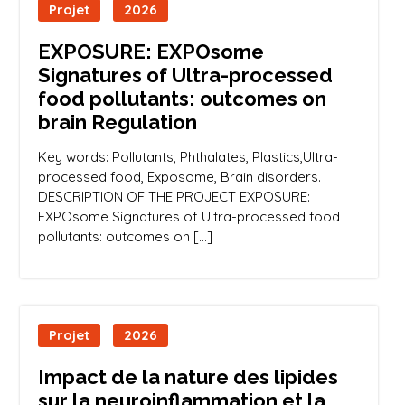
Projet
2026
EXPOSURE: EXPOsome
Signatures of Ultra-processed
food pollutants: outcomes on
brain Regulation
Key words: Pollutants, Phthalates, Plastics,Ultra-
processed food, Exposome, Brain disorders.
DESCRIPTION OF THE PROJECT EXPOSURE:
EXPOsome Signatures of Ultra-processed food
pollutants: outcomes on […]
Projet
2026
Impact de la nature des lipides
sur la neuroinflammation et la