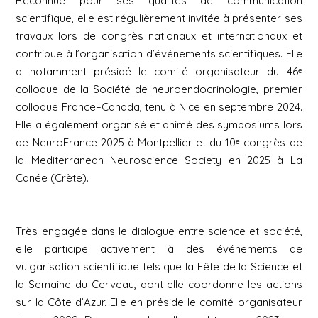
Reconnue pour ses qualités de communication
scientifique, elle est régulièrement invitée à présenter ses
travaux lors de congrès nationaux et internationaux et
contribue à l’organisation d’événements scientifiques. Elle
a notamment présidé le comité organisateur du 46ᵉ
colloque de la Société de neuroendocrinologie, premier
colloque France–Canada, tenu à Nice en septembre 2024.
Elle a également organisé et animé des symposiums lors
de NeuroFrance 2025 à Montpellier et du 10ᵉ congrès de
la Mediterranean Neuroscience Society en 2025 à La
Canée (Crète).
Très engagée dans le dialogue entre science et société,
elle participe activement à des événements de
vulgarisation scientifique tels que la Fête de la Science et
la Semaine du Cerveau, dont elle coordonne les actions
sur la Côte d’Azur. Elle en préside le comité organisateur