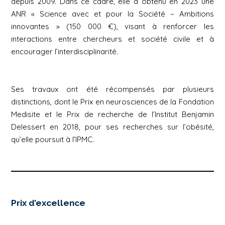
depuis 2009. Dans ce cadre, elle a obtenu en 2023 une
ANR « Science avec et pour la Société – Ambitions
innovantes » (150 000 €), visant à renforcer les
interactions entre chercheurs et société civile et à
encourager l’interdisciplinarité.
Ses travaux ont été récompensés par plusieurs
distinctions, dont le Prix en neurosciences de la Fondation
Medisite et le Prix de recherche de l’Institut Benjamin
Delessert en 2018, pour ses recherches sur l’obésité,
qu’elle poursuit à l’IPMC.
Prix d’excellence