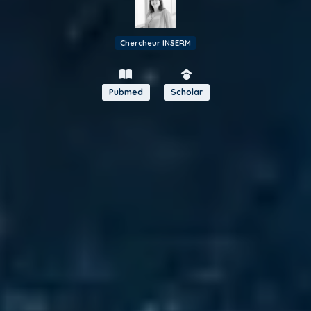
Chercheur INSERM
Pubmed
Scholar