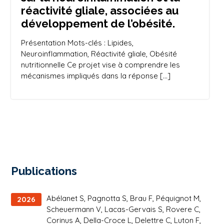
réactivité gliale, associées au
développement de l’obésité.
Présentation Mots-clés : Lipides,
Neuroinflammation, Réactivité gliale, Obésité
nutritionnelle Ce projet vise à comprendre les
mécanismes impliqués dans la réponse […]
Publications
Abélanet S, Pagnotta S, Brau F, Péquignot M,
2026
Scheuermann V, Lacas-Gervais S, Rovere C,
Corinus A, Della-Croce L, Delettre C, Luton F,