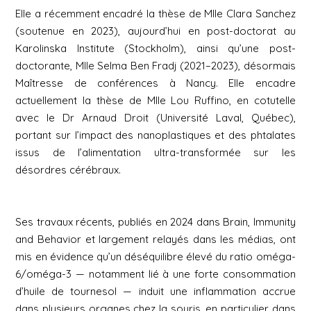
Elle a récemment encadré la thèse de Mlle Clara Sanchez
(soutenue en 2023), aujourd’hui en post-doctorat au
Karolinska Institute (Stockholm), ainsi qu’une post-
doctorante, Mlle Selma Ben Fradj (2021–2023), désormais
Maîtresse de conférences à Nancy. Elle encadre
actuellement la thèse de Mlle Lou Ruffino, en cotutelle
avec le Dr Arnaud Droit (Université Laval, Québec),
portant sur l’impact des nanoplastiques et des phtalates
issus de l’alimentation ultra-transformée sur les
désordres cérébraux.
Ses travaux récents, publiés en 2024 dans
Brain, Immunity
and Behavior
et largement relayés dans les médias, ont
mis en évidence qu’un déséquilibre élevé du ratio oméga-
6/oméga-3 — notamment lié à une forte consommation
d’huile de tournesol — induit une inflammation accrue
dans plusieurs organes chez la souris, en particulier dans