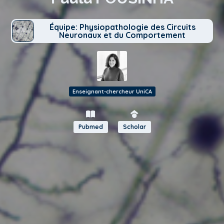
Équipe: Physiopathologie des Circuits
Neuronaux et du Comportement
Enseignant-chercheur UniCA
Pubmed
Scholar