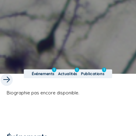
1
1
1
Événements
Actualités
Publications
Biographie pas encore disponible.