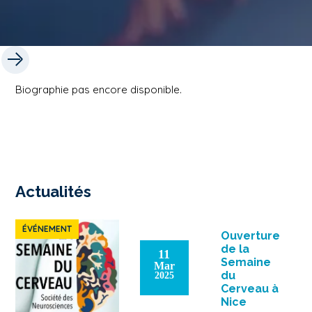
Biographie pas encore disponible.
Actualités
ÉVÉNEMENT
Ouverture
de la
11
Semaine
Mar
du
2025
Cerveau à
Nice