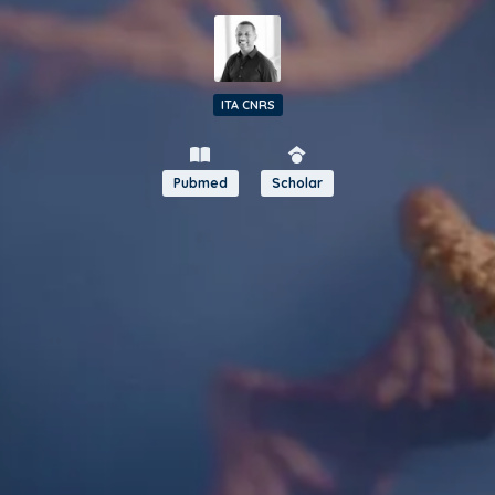
ITA CNRS
Pubmed
Scholar