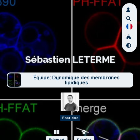
Sébastien LETERME
Équipe: Dynamique des membranes
lipidiques
Post-doc
Pubmed
Scholar