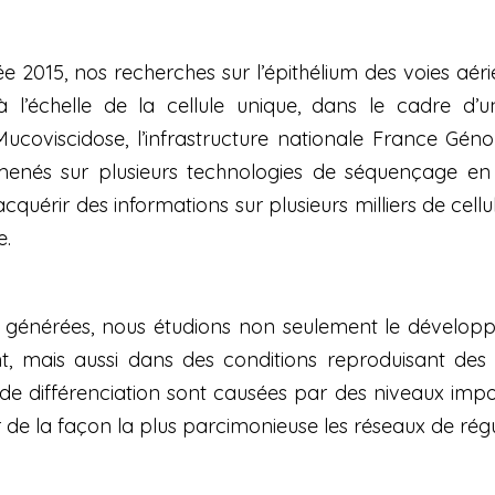
ée 2015, nos recherches sur l’épithélium des voies aé
 l’échelle de la cellule unique, dans le cadre d
 Mucoviscidose, l’infrastructure nationale France G
menés sur plusieurs technologies de séquençage en 
quérir des informations sur plusieurs milliers de cell
e.
générées, nous étudions non seulement le développem
 mais aussi dans des conditions reproduisant des c
 de différenciation sont causées par des niveaux impo
 de la façon la plus parcimonieuse les réseaux de régu