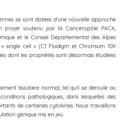
riennes se sont dotées d’une nouvelle approche
’un projet soutenu par la Cancéropôle PACA,
énomique et le Conseil Départemental des Alpes
« single cell » (C1 Fluidigm et Chromium 10X
ules dont les propriétés sont désormais étudiées
ent tissulaire normal, tel qu’il se déroule au
onditions pathologiques, dans lesquelles des
rtants de certaines cytokines. Nous travaillons
lation génique mis en jeu.