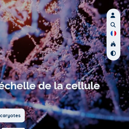
échelle de la cellule
ucaryotes