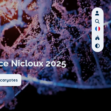
ce Nicloux 2025
ucaryotes