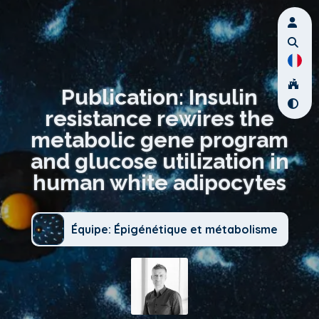
Publication: Insulin
resistance rewires the
metabolic gene program
and glucose utilization in
human white adipocytes
Équipe: Épigénétique et métabolisme