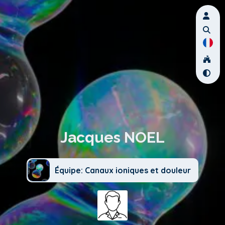
Jacques NOEL
Équipe: Canaux ioniques et douleur