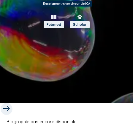
Enseignant-chercheur UniCA
Pubmed
Scholar
Biographie pas encore disponible.