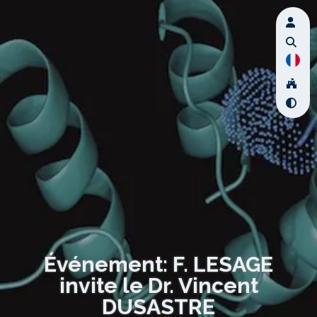
Événement: F. LESAGE
invite le Dr. Vincent
DUSASTRE