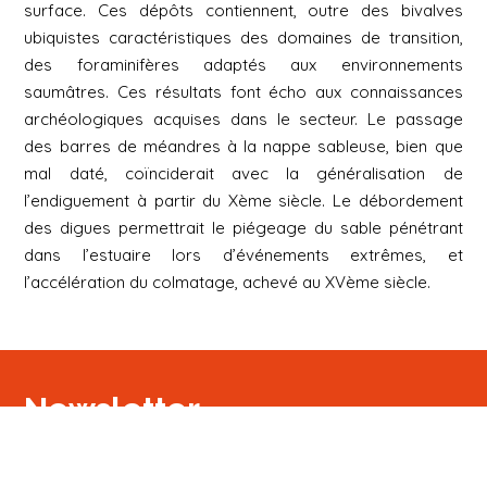
surface. Ces dépôts contiennent, outre des bivalves
ubiquistes caractéristiques des domaines de transition,
des foraminifères adaptés aux environnements
saumâtres. Ces résultats font écho aux connaissances
archéologiques acquises dans le secteur. Le passage
des barres de méandres à la nappe sableuse, bien que
mal daté, coïnciderait avec la généralisation de
l’endiguement à partir du Xème siècle. Le débordement
des digues permettrait le piégeage du sable pénétrant
dans l’estuaire lors d’événements extrêmes, et
l’accélération du colmatage, achevé au XVème siècle.
Newsletter
S'inscrire