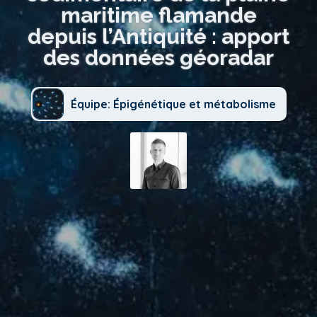
maritime flamande
depuis l’Antiquité : apport
des données géoradar
Équipe: Épigénétique et métabolisme