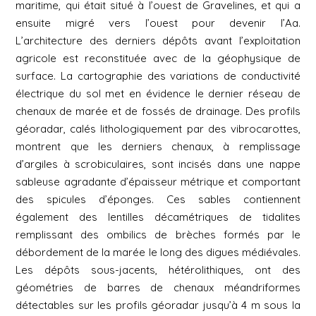
maritime, qui était situé à l’ouest de Gravelines, et qui a
ensuite migré vers l’ouest pour devenir l’Aa.
L’architecture des derniers dépôts avant l’exploitation
agricole est reconstituée avec de la géophysique de
surface. La cartographie des variations de conductivité
électrique du sol met en évidence le dernier réseau de
chenaux de marée et de fossés de drainage. Des profils
géoradar, calés lithologiquement par des vibrocarottes,
montrent que les derniers chenaux, à remplissage
d’argiles à scrobiculaires, sont incisés dans une nappe
sableuse agradante d’épaisseur métrique et comportant
des spicules d’éponges. Ces sables contiennent
également des lentilles décamétriques de tidalites
remplissant des ombilics de brèches formés par le
débordement de la marée le long des digues médiévales.
Les dépôts sous-jacents, hétérolithiques, ont des
géométries de barres de chenaux méandriformes
détectables sur les profils géoradar jusqu’à 4 m sous la