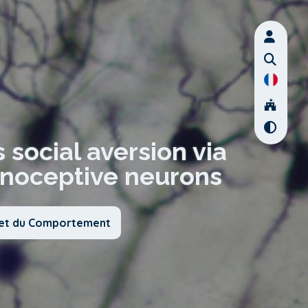
 social aversion via
inoceptive neurons
x et du Comportement