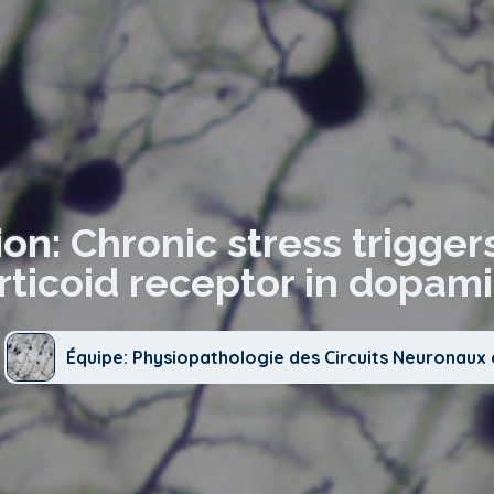
on: Chronic stress triggers
rticoid receptor in dopam
Équipe: Physiopathologie des Circuits Neuronau