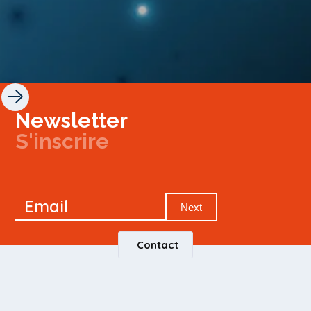
Newsletter
S'inscrire
Newsletter
Email
Signup
Next
Contact