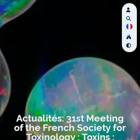
Actualités: 31st Meeting
of the French Society for
Toxinology : Toxins :