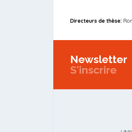
Directeurs de thèse:
Rom
Newsletter
S'inscrire