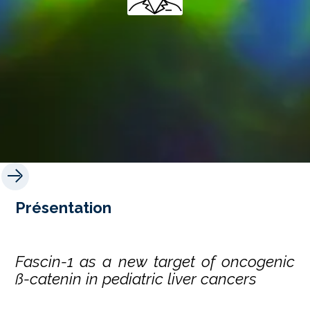
Présentation
Fascin-1 as a new target of oncogenic
ß-catenin in pediatric liver cancers