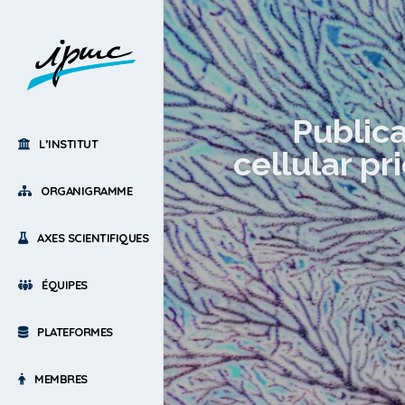
Publica
L’INSTITUT
cellular p
ORGANIGRAMME
AXES SCIENTIFIQUES
ÉQUIPES
PLATEFORMES
MEMBRES