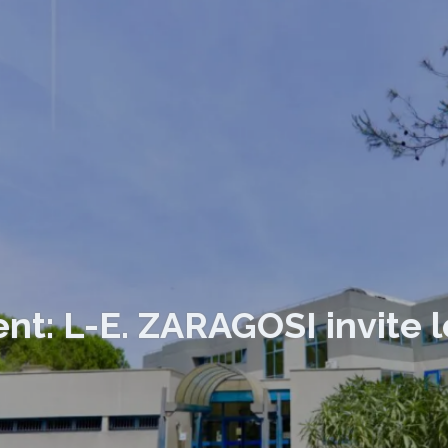
t: L-E. ZARAGOSI invite 