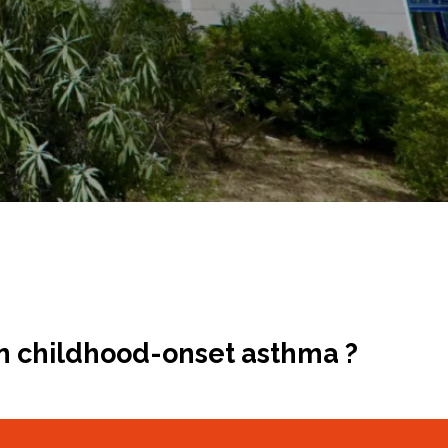
 in childhood-onset asthma ?