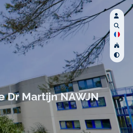
le Dr Martijn NAWJN