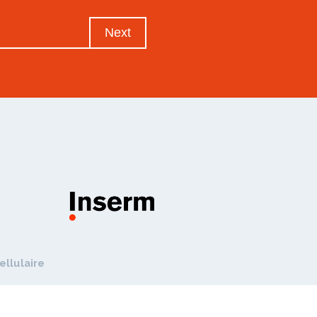
Next
ellulaire