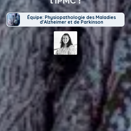
l’IPMC !
Équipe: Physiopathologie des Maladies
d’Alzheimer et de Parkinson