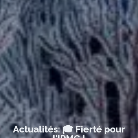
Actualités: 🎓 Fierté pour